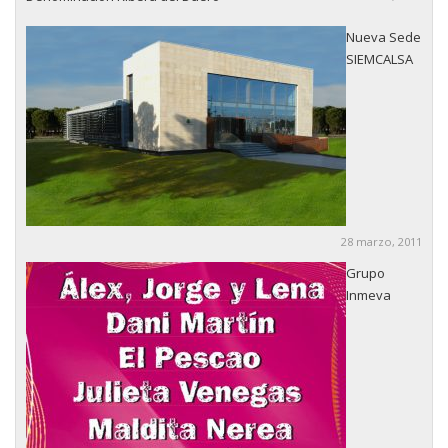
Nueva Sede
SIEMCALSA
28 marzo, 2011
Grupo
Inmeva