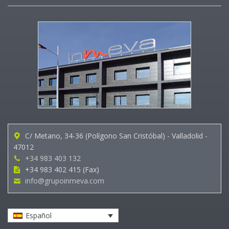
C/ Metano, 34-36 (Polígono San Cristóbal) - Valladolid -
47012
+34 983 403 132
+34 983 402 415 (Fax)
info@grupoinmeva.com
Español